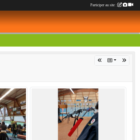
Participer au site :