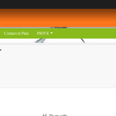
Contact et Plan
PRIVE
le
Tir en salle