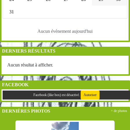
31
Aucun évènement aujourd'hui
DERNIERS RÉSULTATS
Aucun résultat à afficher.
FACEBOOK
Facebook (like box) est désactivé.
Autoriser
DERNIÈRES PHOTOS
+ de photos