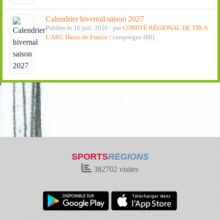
Calendrier hivernal saison 2027
Publiée le 16 juil. 2026 / par
COMITÉ RÉGIONAL DE TIR A
L'ARC Hauts de France
/ compiègne (60)
SPORTS
REGIONS
382702
visites