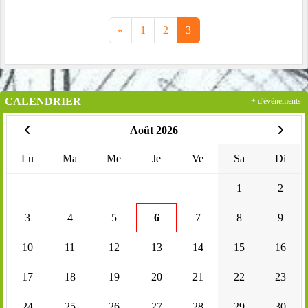
«
1
2
3
CALENDRIER
+ d'évènements
Août 2026
Lu
Ma
Me
Je
Ve
Sa
Di
1
2
3
4
5
6
7
8
9
10
11
12
13
14
15
16
17
18
19
20
21
22
23
24
25
26
27
28
29
30